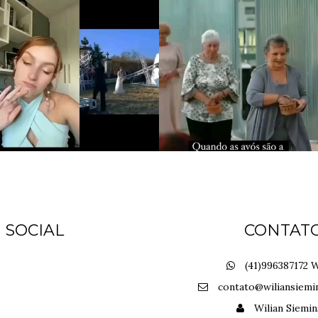
SOCIAL
CONTAT
(41)996387172 W
contato@wiliansiemi
Wilian Siemin