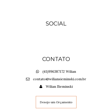
SOCIAL
CONTATO
(41)996387172 Wilian
contato@wiliansieminski.com.br
Wilian Sieminski
Desejo um Orçamento