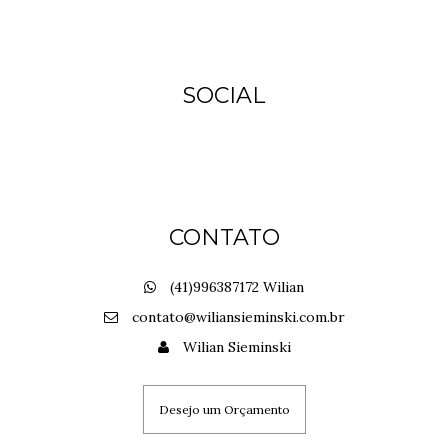
SOCIAL
CONTATO
(41)996387172 Wilian
contato@wiliansieminski.com.br
Wilian Sieminski
Desejo um Orçamento