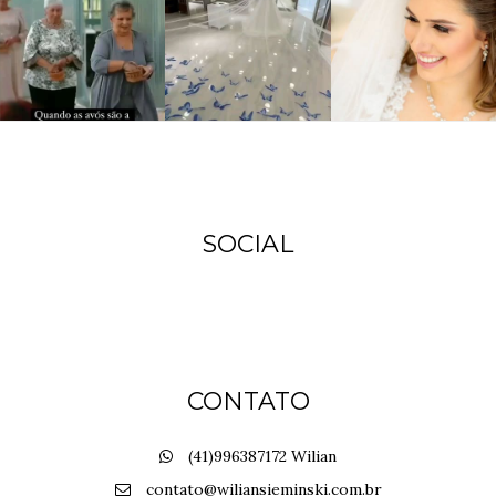
SOCIAL
CONTATO
(41)996387172 Wilian
contato@wiliansieminski.com.br