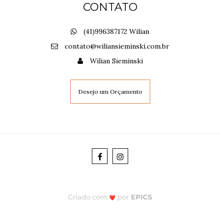
CONTATO
(41)996387172 Wilian
contato@wiliansieminski.com.br
Wilian Sieminski
Desejo um Orçamento